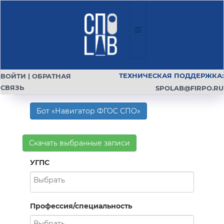
ТЕХНИЧЕСКАЯ ПОДДЕРЖКА:
ВОЙТИ
|
ОБРАТНАЯ
СВЯЗЬ
SPOLAB@FIRPO.RU
Бот «Навигатор ФГОС СПО»
Скачать выбранные записи
УГПС
Профессия/специальность