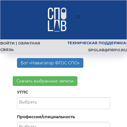
ТЕХНИЧЕСКАЯ ПОДДЕРЖКА:
ВОЙТИ
|
ОБРАТНАЯ
СВЯЗЬ
SPOLAB@FIRPO.RU
Бот «Навигатор ФГОС СПО»
Скачать выбранные записи
УГПС
Профессия/специальность