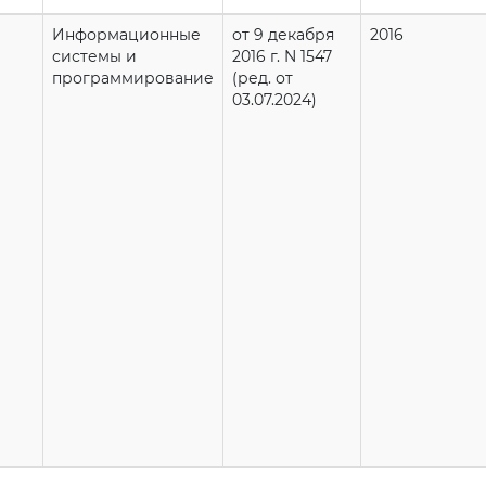
Информационные
от 9 декабря
2016
системы и
2016 г. N 1547
программирование
(ред. от
03.07.2024)