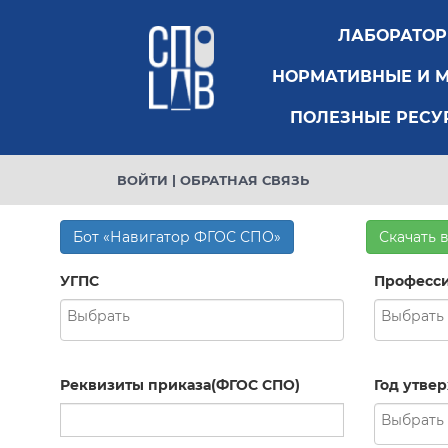
ЛАБОРАТО
НОРМАТИВНЫЕ И 
ПОЛЕЗНЫЕ РЕСУ
ВОЙТИ
|
ОБРАТНАЯ СВЯЗЬ
Бот «Навигатор ФГОС СПО»
Скачать 
УГПС
Професси
Реквизиты приказа(ФГОС СПО)
Год утве