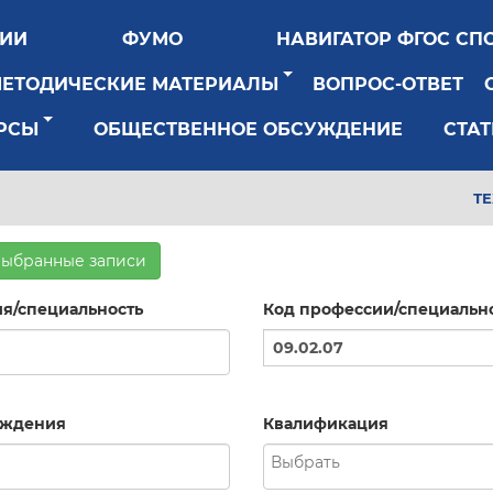
РИИ
ФУМО
НАВИГАТОР ФГОС СП
МЕТОДИЧЕСКИЕ МАТЕРИАЛЫ
ВОПРОС-ОТВЕТ
РСЫ
ОБЩЕСТВЕННОЕ ОБСУЖДЕНИЕ
СТАТ
Т
выбранные записи
я/специальность
Код профессии/специальн
рждения
Квалификация