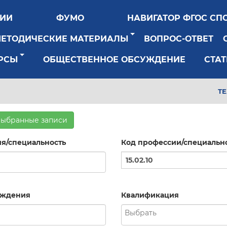
РИИ
ФУМО
НАВИГАТОР ФГОС СП
МЕТОДИЧЕСКИЕ МАТЕРИАЛЫ
ВОПРОС-ОТВЕТ
РСЫ
ОБЩЕСТВЕННОЕ ОБСУЖДЕНИЕ
СТАТ
Т
выбранные записи
я/специальность
Код профессии/специальн
рждения
Квалификация