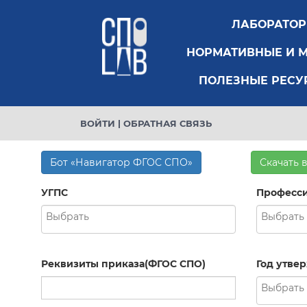
ЛАБОРАТО
НОРМАТИВНЫЕ И 
ПОЛЕЗНЫЕ РЕСУ
ВОЙТИ
|
ОБРАТНАЯ СВЯЗЬ
Бот «Навигатор ФГОС СПО»
Скачать 
УГПС
Професси
Реквизиты приказа(ФГОС СПО)
Год утве