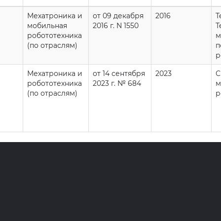
Мехатроника и
от 09 декабря
2016
Т
мобильная
2016 г. N 1550
Т
робототехника
м
(по отраслям)
п
р
Мехатроника и
от 14 сентября
2023
С
робототехника
2023 г. № 684
м
(по отраслям)
р