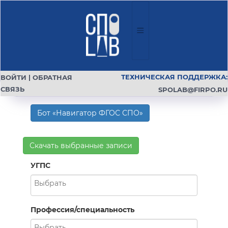
ТЕХНИЧЕСКАЯ ПОДДЕРЖКА:
ВОЙТИ
|
ОБРАТНАЯ
СВЯЗЬ
SPOLAB@FIRPO.RU
Бот «Навигатор ФГОС СПО»
Скачать выбранные записи
УГПС
Профессия/специальность