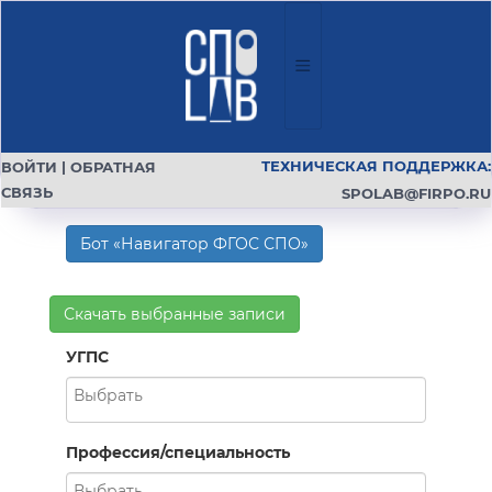
ТЕХНИЧЕСКАЯ ПОДДЕРЖКА:
ВОЙТИ
|
ОБРАТНАЯ
СВЯЗЬ
SPOLAB@FIRPO.RU
Бот «Навигатор ФГОС СПО»
Скачать выбранные записи
УГПС
Профессия/специальность