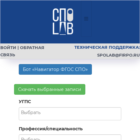
ТЕХНИЧЕСКАЯ ПОДДЕРЖКА:
ВОЙТИ
|
ОБРАТНАЯ
СВЯЗЬ
SPOLAB@FIRPO.RU
Бот «Навигатор ФГОС СПО»
Скачать выбранные записи
УГПС
Профессия/специальность