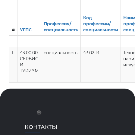
Код
Наим
Профессия/
профессии/
проф
#
УГПС
специальность
специальности
спец
1
43.00.00
специальность
43.02.13
Техн
СЕРВИС
пари
И
иску
ТУРИЗМ
КОНТАКТЫ