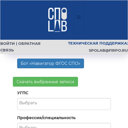
ТЕХНИЧЕСКАЯ ПОДДЕРЖКА:
ВОЙТИ
|
ОБРАТНАЯ
СВЯЗЬ
SPOLAB@FIRPO.RU
Бот «Навигатор ФГОС СПО»
Скачать выбранные записи
УГПС
Профессия/специальность