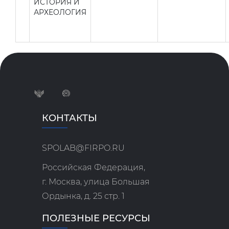
ИСТОРИЯ И
АРХЕОЛОГИЯ
КОНТАКТЫ
SPOLAB@FIRPO.RU
Российская Федерация,
г. Москва, улица Большая
Ордынка, д. 25 стр. 1
ПОЛЕЗНЫЕ РЕСУРСЫ