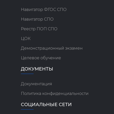
Навигатор ФГОС СПО
Навигатор СПО
Реестр ПОП СПО
ЦОК
Демонстрационный экзамен
Целевое обучение
ДОКУМЕНТЫ
Документация
Политика конфиденциальности
СОЦИАЛЬНЫЕ СЕТИ