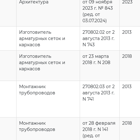
Архитектура
от 09 ноября
2023
2023 г. № 843
(ред. от
03.07.2024)
Изготовитель
270802.02 от 2
2013
арматурных сеток и
августа 2013 г.
каркасов
N 743
Изготовитель
от 23 марта
2018
арматурных сеток и
2018 г. N 208
каркасов
Монтажник
270802.03 от 2
2013
трубопроводов
августа 2013 г.
N 741
Монтажник
от 28 февраля
2018
трубопроводов
2018 г. N 141
(ред. от