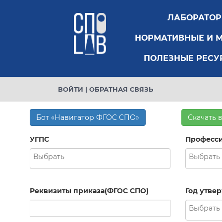
ЛАБОРАТО
НОРМАТИВНЫЕ И 
ПОЛЕЗНЫЕ РЕСУ
ВОЙТИ
|
ОБРАТНАЯ СВЯЗЬ
Бот «Навигатор ФГОС СПО»
Скачать 
УГПС
Професси
Реквизиты приказа(ФГОС СПО)
Год утве