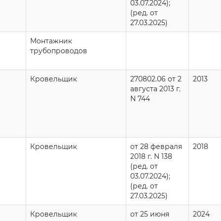
03.07.2024);
(ред. от
27.03.2025)
Монтажник
трубопроводов
Кровельщик
270802.06 от 2
2013
августа 2013 г.
N 744
Кровельщик
от 28 февраля
2018
2018 г. N 138
(ред. от
03.07.2024);
(ред. от
27.03.2025)
Кровельщик
от 25 июня
2024