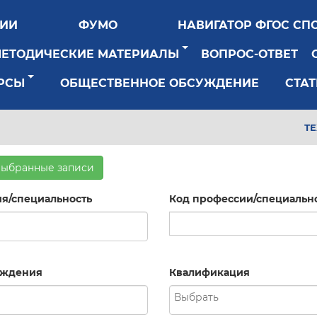
РИИ
ФУМО
НАВИГАТОР ФГОС СП
МЕТОДИЧЕСКИЕ МАТЕРИАЛЫ
ВОПРОС-ОТВЕТ
РСЫ
ОБЩЕСТВЕННОЕ ОБСУЖДЕНИЕ
СТАТ
Т
выбранные записи
я/специальность
Код профессии/специальн
рждения
Квалификация