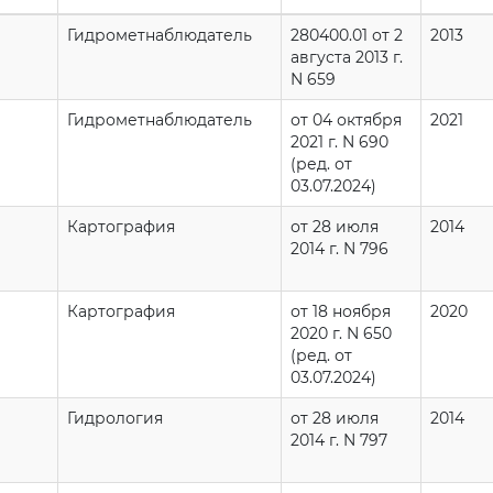
Гидрометнаблюдатель
280400.01 от 2
2013
августа 2013 г.
N 659
Гидрометнаблюдатель
от 04 октября
2021
2021 г. N 690
(ред. от
03.07.2024)
Картография
от 28 июля
2014
2014 г. N 796
Картография
от 18 ноября
2020
2020 г. N 650
(ред. от
03.07.2024)
Гидрология
от 28 июля
2014
2014 г. N 797