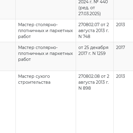
2024 г. № 440
(ред. от
27.03.2025)
Мастер столярно-
270802.07 от 2
2013
плотничных и паркетных
августа 2013 г.
работ
N 748
Мастер столярно-
от 25 декабря
2017
плотничных и паркетных
2017 г. N 1259
работ
Мастер сухого
270802.08 от 2
2013
строительства
августа 2013 г.
N 898