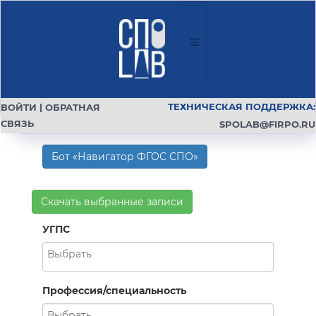
ТЕХНИЧЕСКАЯ ПОДДЕРЖКА:
ВОЙТИ
|
ОБРАТНАЯ
СВЯЗЬ
SPOLAB@FIRPO.RU
Бот «Навигатор ФГОС СПО»
Скачать выбранные записи
УГПС
Профессия/специальность