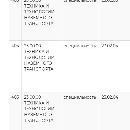
403
23.00.00
специальность
23.02.05
ТЕХНИКА И
ТЕХНОЛОГИИ
НАЗЕМНОГО
ТРАНСПОРТА
404
23.00.00
специальность
23.02.04
ТЕХНИКА И
ТЕХНОЛОГИИ
НАЗЕМНОГО
ТРАНСПОРТА
405
23.00.00
специальность
23.02.04
ТЕХНИКА И
ТЕХНОЛОГИИ
НАЗЕМНОГО
ТРАНСПОРТА