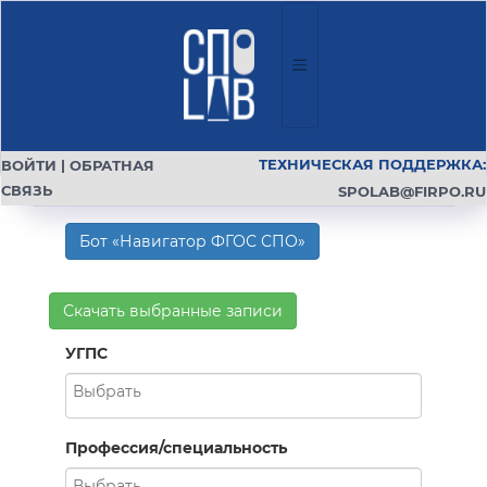
ТЕХНИЧЕСКАЯ ПОДДЕРЖКА:
ВОЙТИ
|
ОБРАТНАЯ
СВЯЗЬ
SPOLAB@FIRPO.RU
Бот «Навигатор ФГОС СПО»
Скачать выбранные записи
УГПС
Профессия/специальность