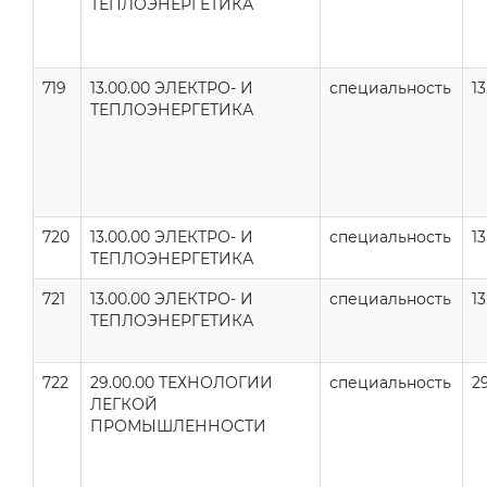
ТЕПЛОЭНЕРГЕТИКА
719
13.00.00 ЭЛЕКТРО- И
специальность
13
ТЕПЛОЭНЕРГЕТИКА
720
13.00.00 ЭЛЕКТРО- И
специальность
13
ТЕПЛОЭНЕРГЕТИКА
721
13.00.00 ЭЛЕКТРО- И
специальность
13
ТЕПЛОЭНЕРГЕТИКА
722
29.00.00 ТЕХНОЛОГИИ
специальность
2
ЛЕГКОЙ
ПРОМЫШЛЕННОСТИ