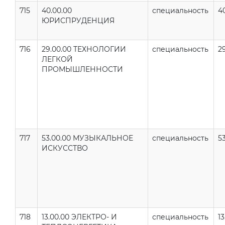
715
40.00.00
специальность
40
ЮРИСПРУДЕНЦИЯ
716
29.00.00 ТЕХНОЛОГИИ
специальность
29
ЛЕГКОЙ
ПРОМЫШЛЕННОСТИ
717
53.00.00 МУЗЫКАЛЬНОЕ
специальность
53
ИСКУССТВО
718
13.00.00 ЭЛЕКТРО- И
специальность
13