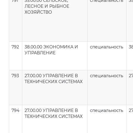
791
35.00.00 СЕЛЬСКОЕ,
специальность
35
ЛЕСНОЕ И РЫБНОЕ
ХОЗЯЙСТВО
792
38.00.00 ЭКОНОМИКА И
специальность
38
УПРАВЛЕНИЕ
793
27.00.00 УПРАВЛЕНИЕ В
специальность
27
ТЕХНИЧЕСКИХ СИСТЕМАХ
794
27.00.00 УПРАВЛЕНИЕ В
специальность
27
ТЕХНИЧЕСКИХ СИСТЕМАХ