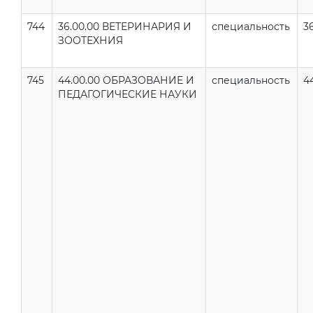
744
36.00.00 ВЕТЕРИНАРИЯ И
специальность
3
ЗООТЕХНИЯ
745
44.00.00 ОБРАЗОВАНИЕ И
специальность
4
ПЕДАГОГИЧЕСКИЕ НАУКИ