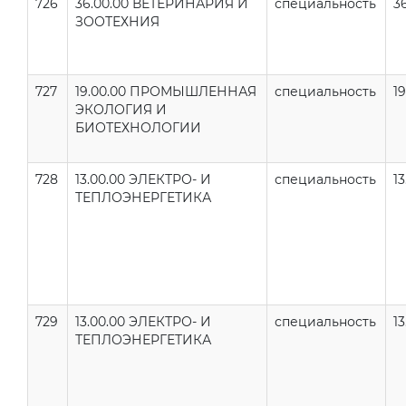
726
36.00.00 ВЕТЕРИНАРИЯ И
специальность
36
ЗООТЕХНИЯ
727
19.00.00 ПРОМЫШЛЕННАЯ
специальность
19
ЭКОЛОГИЯ И
БИОТЕХНОЛОГИИ
728
13.00.00 ЭЛЕКТРО- И
специальность
13
ТЕПЛОЭНЕРГЕТИКА
729
13.00.00 ЭЛЕКТРО- И
специальность
13
ТЕПЛОЭНЕРГЕТИКА