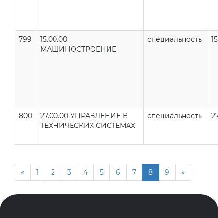
799
15.00.00
специальность
15
МАШИНОСТРОЕНИЕ
800
27.00.00 УПРАВЛЕНИЕ В
специальность
27
ТЕХНИЧЕСКИХ СИСТЕМАХ
«
1
2
3
4
5
6
7
8
9
»