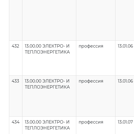
432
13.00.00 ЭЛЕКТРО- И
профессия
13.01.06
ТЕПЛОЭНЕРГЕТИКА
433
13.00.00 ЭЛЕКТРО- И
профессия
13.01.06
ТЕПЛОЭНЕРГЕТИКА
434
13.00.00 ЭЛЕКТРО- И
профессия
13.01.07
ТЕПЛОЭНЕРГЕТИКА