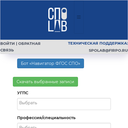
ТЕХНИЧЕСКАЯ ПОДДЕРЖКА:
ВОЙТИ
|
ОБРАТНАЯ
СВЯЗЬ
SPOLAB@FIRPO.RU
Бот «Навигатор ФГОС СПО»
Скачать выбранные записи
УГПС
Профессия/специальность