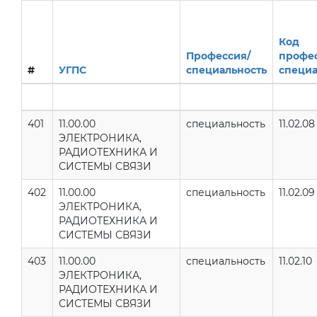
Код
Профессия/
профе
#
УГПС
специальность
специа
401
11.00.00
специальность
11.02.08
ЭЛЕКТРОНИКА,
РАДИОТЕХНИКА И
СИСТЕМЫ СВЯЗИ
402
11.00.00
специальность
11.02.09
ЭЛЕКТРОНИКА,
РАДИОТЕХНИКА И
СИСТЕМЫ СВЯЗИ
403
11.00.00
специальность
11.02.10
ЭЛЕКТРОНИКА,
РАДИОТЕХНИКА И
СИСТЕМЫ СВЯЗИ