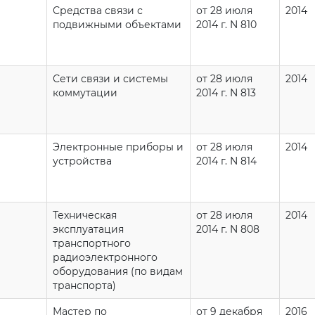
Средства связи с
от 28 июля
2014
подвижными объектами
2014 г. N 810
Сети связи и системы
от 28 июля
2014
коммутации
2014 г. N 813
Электронные приборы и
от 28 июля
2014
устройства
2014 г. N 814
Техническая
от 28 июля
2014
эксплуатация
2014 г. N 808
транспортного
радиоэлектронного
оборудования (по видам
транспорта)
Мастер по
от 9 декабря
2016