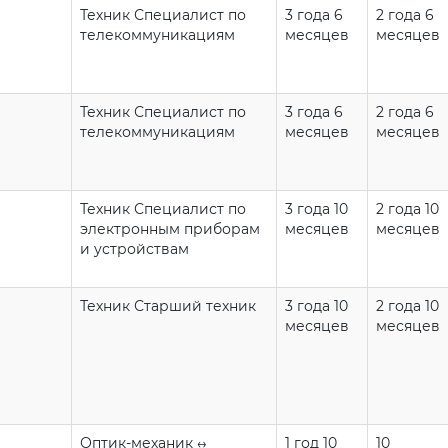
Техник Специалист по
3 года 6
2 года 6
телекоммуникациям
месяцев
месяцев
Техник Специалист по
3 года 6
2 года 6
телекоммуникациям
месяцев
месяцев
Техник Специалист по
3 года 10
2 года 10
электронным приборам
месяцев
месяцев
и устройствам
Техник Старший техник
3 года 10
2 года 10
месяцев
месяцев
Оптик-механик ↔️
1 год 10
10