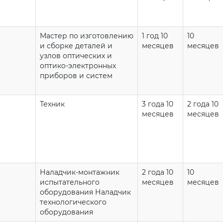
Мастер по изготовлению
1 год 10
10
и сборке деталей и
месяцев
месяцев
узлов оптических и
оптико-электронных
приборов и систем
Техник
3 года 10
2 года 10
месяцев
месяцев
Наладчик-монтажник
2 года 10
10
испытательного
месяцев
месяцев
оборудования Наладчик
технологического
оборудования