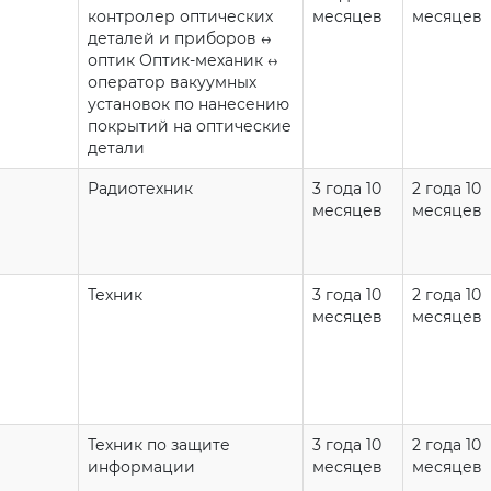
контролер оптических
месяцев
месяцев
деталей и приборов ↔️
оптик Оптик-механик ↔️
оператор вакуумных
установок по нанесению
покрытий на оптические
детали
Радиотехник
3 года 10
2 года 10
месяцев
месяцев
Техник
3 года 10
2 года 10
месяцев
месяцев
Техник по защите
3 года 10
2 года 10
информации
месяцев
месяцев