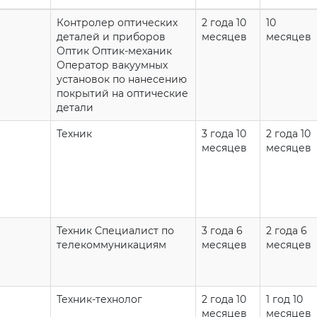
Контролер оптических
2 года 10
10
деталей и приборов
месяцев
месяцев
Оптик Оптик-механик
Оператор вакуумных
установок по нанесению
покрытий на оптические
детали
Техник
3 года 10
2 года 10
месяцев
месяцев
Техник Специалист по
3 года 6
2 года 6
телекоммуникациям
месяцев
месяцев
Техник-технолог
2 года 10
1 год 10
месяцев
месяцев