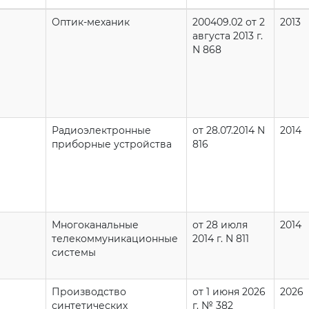
Оптик-механик
200409.02 от 2
2013
августа 2013 г.
N 868
Радиоэлектронные
от 28.07.2014 N
2014
приборные устройства
816
Многоканальные
от 28 июля
2014
телекоммуникационные
2014 г. N 811
системы
Производство
от 1 июня 2026
2026
синтетических
г. № 382