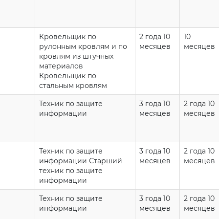
Кровельщик по
2 года 10
10
рулонным кровлям и по
месяцев
месяцев
кровлям из штучных
материалов
Кровельщик по
стальным кровлям
Техник по защите
3 года 10
2 года 10
информации
месяцев
месяцев
Техник по защите
3 года 10
2 года 10
информации Старший
месяцев
месяцев
техник по защите
информации
Техник по защите
3 года 10
2 года 10
информации
месяцев
месяцев