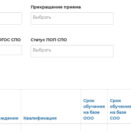
Прекращение приема
ФГОС СПО
Статус ПОП СПО
Срок
Срок
обучения
обучени
на базе
на базе
рждения
Квалификация
ООО
СОО