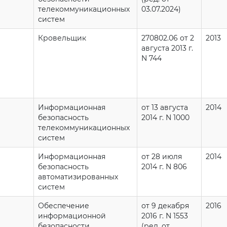
телекоммуникационных
03.07.2024)
систем
Кровельщик
270802.06 от 2
2013
августа 2013 г.
N 744
Информационная
от 13 августа
2014
безопасность
2014 г. N 1000
телекоммуникационных
систем
Информационная
от 28 июля
2014
безопасность
2014 г. N 806
автоматизированных
систем
Обеспечение
от 9 декабря
2016
информационной
2016 г. N 1553
безопасности
(ред. от