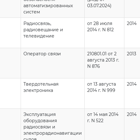
автоматизированных
03.07.2024)
систем
Радиосвязь,
от 28 июля
2014
радиовещание и
2014 г. N 812
телевидение
Оператор связи
210801.01 от 2
2013
августа 2013 г.
N 876
Твердотельная
от 13 августа
2014
электроника
2014 г. N 999
Эксплуатация
от 14 мая 2014
2014
оборудования
г. N 522
радиосвязи и
электрорадионавигации
судов