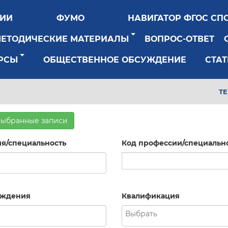
РИИ
ФУМО
НАВИГАТОР ФГОС СП
МЕТОДИЧЕСКИЕ МАТЕРИАЛЫ
ВОПРОС-ОТВЕТ
РСЫ
ОБЩЕСТВЕННОЕ ОБСУЖДЕНИЕ
СТАТ
Т
выбранные записи
я/специальность
Код профессии/специальн
рждения
Квалификация