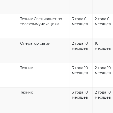
Техник Специалист по
3 года 6
2 года 6
телекоммуникациям
месяцев
месяцев
Оператор связи
2 года 10
10
месяцев
месяцев
Техник
3 года 10
2 года 10
месяцев
месяцев
Техник
3 года 10
2 года 10
месяцев
месяцев