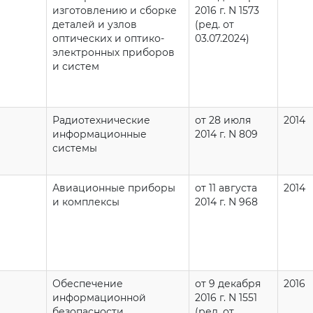
изготовлению и сборке
2016 г. N 1573
деталей и узлов
(ред. от
оптических и оптико-
03.07.2024)
электронных приборов
и систем
Радиотехнические
от 28 июля
2014
информационные
2014 г. N 809
системы
Авиационные приборы
от 11 августа
2014
и комплексы
2014 г. N 968
Обеспечение
от 9 декабря
2016
информационной
2016 г. N 1551
безопасности
(ред. от