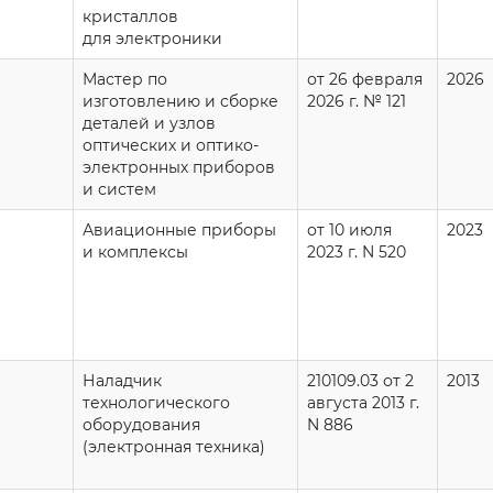
кристаллов
для электроники
Мастер по
от 26 февраля
2026
изготовлению и сборке
2026 г. № 121
деталей и узлов
оптических и оптико-
электронных приборов
и систем
Авиационные приборы
от 10 июля
2023
и комплексы
2023 г. N 520
Наладчик
210109.03 от 2
2013
технологического
августа 2013 г.
оборудования
N 886
(электронная техника)