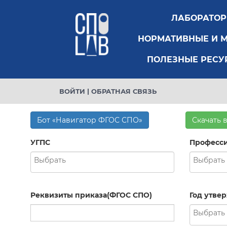
ЛАБОРАТО
НОРМАТИВНЫЕ И 
ПОЛЕЗНЫЕ РЕСУ
ВОЙТИ
|
ОБРАТНАЯ СВЯЗЬ
Бот «Навигатор ФГОС СПО»
Скачать 
УГПС
Професси
Реквизиты приказа(ФГОС СПО)
Год утве