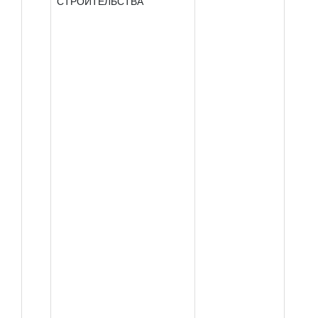
СТРОИТЕЛЬСТВА