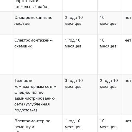
паркетных и
стекольных работ
Электромеханик по
2 года 10
10
нет
лифтам
месяцев
месяцев
Электромонтажник-
1 год 10
10
нет
схемщик
месяцев
месяцев
Техник по
3 года 10
2 года 10
нет
компьютерным сетям
месяцев
месяцев
Специалист по
администрированию
сети (углубленная
подготовка)
Электромонтер по
1 год 10
10
нет
ремонту и
месяцев
месяцев