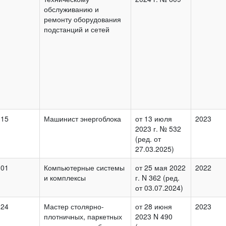
обслуживанию и
ремонту оборудования
подстанций и сетей
.15
Машинист энергоблока
от 13 июля
2023
2023 г. № 532
(ред. от
27.03.2025)
.01
Компьютерные системы
от 25 мая 2022
2022
и комплексы
г. N 362 (ред.
от 03.07.2024)
.24
Мастер столярно-
от 28 июня
2023
плотничных, паркетных
2023 N 490