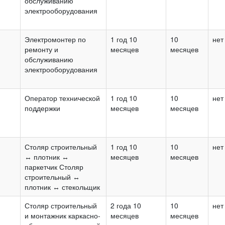
обслуживанию
электрооборудования
Электромонтер по
1 год 10
10
нет
ремонту и
месяцев
месяцев
обслуживанию
электрооборудования
Оператор технической
1 год 10
10
нет
поддержки
месяцев
месяцев
Столяр строительный
1 год 10
10
нет
↔️ плотник ↔️
месяцев
месяцев
паркетчик Столяр
строительный ↔️
плотник ↔️ стекольщик
Столяр строительный
2 года 10
10
нет
и монтажник каркасно-
месяцев
месяцев