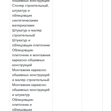
обшивных конструкций
Столяр строительный,
штукатур и
облицовщик
синтетическими
материалами
Штукатур и маляр
строительный
Штукатур и
облицовщик-плиточник
Облицовщик-
плиточник и монтажник
каркасно-обшивных
конструкций
Монтажник каркасно-
обшивных конструкций
и маляр строительный
Монтажник каркасно-
обшивных конструкций
и штукатур
Облицовщик-
плиточник и
облицовщик