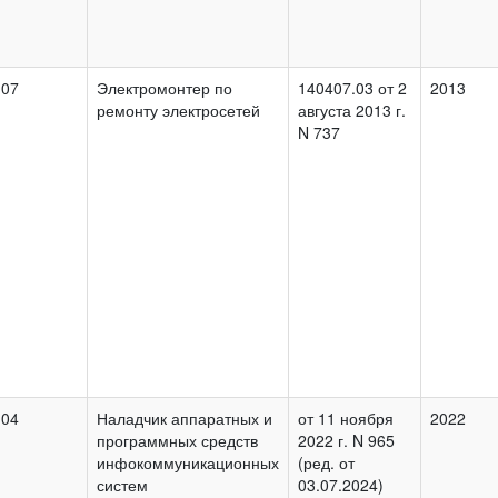
.07
Электромонтер по
140407.03 от 2
2013
ремонту электросетей
августа 2013 г.
N 737
.04
Наладчик аппаратных и
от 11 ноября
2022
программных средств
2022 г. N 965
инфокоммуникационных
(ред. от
систем
03.07.2024)