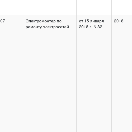
.07
Электромонтер по
от 15 января
2018
ремонту электросетей
2018 г. N 32