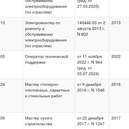
обслуживанию
(ред. от
электрооборудования
27.03.2025)
(по отраслям)
.10
Электромонтер по
140446.03 от 2
2013
ремонту и
августа 2013 г.
обслуживанию
N 802
электрооборудования
(по отраслям)
.05
Оператор технической
от 11 ноября
2022
поддержки
2022 г. N 964
(ред. от
03.07.2024)
.24
Мастер столярно-
от 9 декабря
2016
плотничных, паркетных
2016 г. N 1546
и стекольных работ
.06
Мастер сухого
от 22 декабря
2017
строительства
2017 г. N 1247