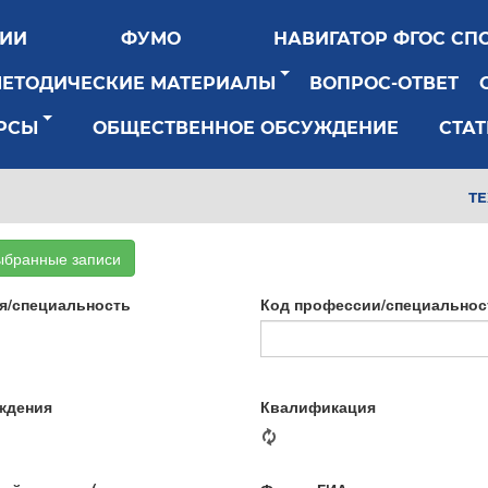
РИИ
ФУМО
НАВИГАТОР ФГОС СП
МЕТОДИЧЕСКИЕ МАТЕРИАЛЫ
ВОПРОС-ОТВЕТ
РСЫ
ОБЩЕСТВЕННОЕ ОБСУЖДЕНИЕ
СТАТ
Т
ыбранные записи
я/специальность
Код профессии/специальнос
ждения
Квалификация