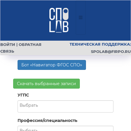
ТЕХНИЧЕСКАЯ ПОДДЕРЖКА:
ВОЙТИ
|
ОБРАТНАЯ
СВЯЗЬ
SPOLAB@FIRPO.RU
Бот «Навигатор ФГОС СПО»
Скачать выбранные записи
УГПС
Профессия/специальность