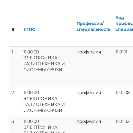
Код
Профессия/
профес
#
УГПС
специальность
специа
1
11.00.00
профессия
11.01.11
ЭЛЕКТРОНИКА,
РАДИОТЕХНИКА И
СИСТЕМЫ СВЯЗИ
2
11.00.00
профессия
11.01.08
ЭЛЕКТРОНИКА,
РАДИОТЕХНИКА И
СИСТЕМЫ СВЯЗИ
3
11.00.00
профессия
11.01.02
ЭЛЕКТРОНИКА,