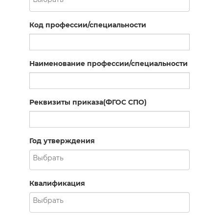
Код профессии/специальности
Наименование профессии/специальности
Реквизиты приказа(ФГОС СПО)
Год утверждения
Квалификация