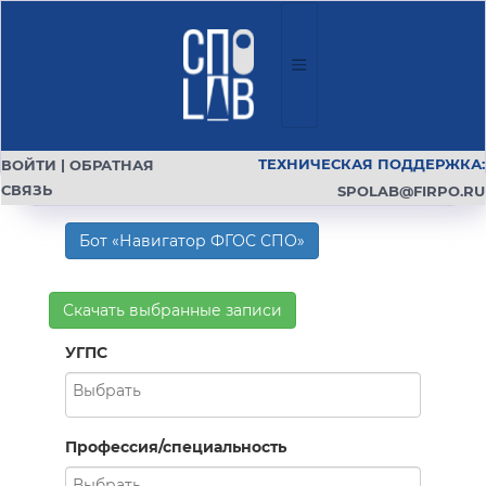
ТЕХНИЧЕСКАЯ ПОДДЕРЖКА:
ВОЙТИ
|
ОБРАТНАЯ
СВЯЗЬ
SPOLAB@FIRPO.RU
Бот «Навигатор ФГОС СПО»
Скачать выбранные записи
УГПС
Профессия/специальность