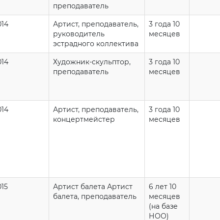
преподаватель
014
Артист, преподаватель,
3 года 10
руководитель
месяцев
эстрадного коллектива
014
Художник-скульптор,
3 года 10
преподаватель
месяцев
014
Артист, преподаватель,
3 года 10
концертмейстер
месяцев
015
Артист балета Артист
6 лет 10
балета, преподаватель
месяцев
(на базе
НОО)