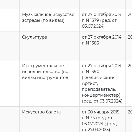
Музыкальное искусство
от 27 октября 2014
2
эстрады (по видам)
г. N 1379 (ред. от
03.07.2024)
Скульптура
от 27 октября 2014
2
г. N 1385
Инструментальное
от 27 октября 2014
2
исполнительство (по
г. N 1390
видам инструментов)
(квалификация
Артист,
преподаватель,
концертмейстер)
(ред. от 03.07.2024)
Искусство балета
от 30 января 2015
2
г. N 35 (ред. от
03.07.2024); (ред.
от 27.03.2025)