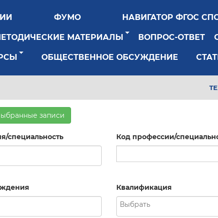
РИИ
ФУМО
НАВИГАТОР ФГОС СП
МЕТОДИЧЕСКИЕ МАТЕРИАЛЫ
ВОПРОС-ОТВЕТ
РСЫ
ОБЩЕСТВЕННОЕ ОБСУЖДЕНИЕ
СТАТ
Т
выбранные записи
я/специальность
Код профессии/специальн
рждения
Квалификация