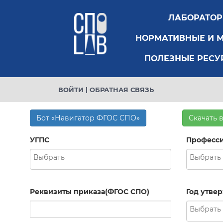
ЛАБОРАТО
НОРМАТИВНЫЕ И 
ПОЛЕЗНЫЕ РЕСУ
ВОЙТИ
|
ОБРАТНАЯ СВЯЗЬ
Бот «Навигатор ФГОС СПО»
Скачать 
УГПС
Професси
Реквизиты приказа(ФГОС СПО)
Год утве