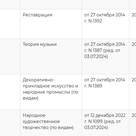
Реставрация
от 27 октября 2014
2
г. N 1392
Теория музыки
от 27 октября 2014
2
г. N 1387 (ред. от
03.07.2024)
Декоративно-
от 27 октября 2014
2
прикладное искусство и
г. N 1389
народные промыслы (по
видам)
Народное
от 12 декабря 2022
2
художественное
г. N 1099 (ред. от
творчество (по видам)
03.07.2024)