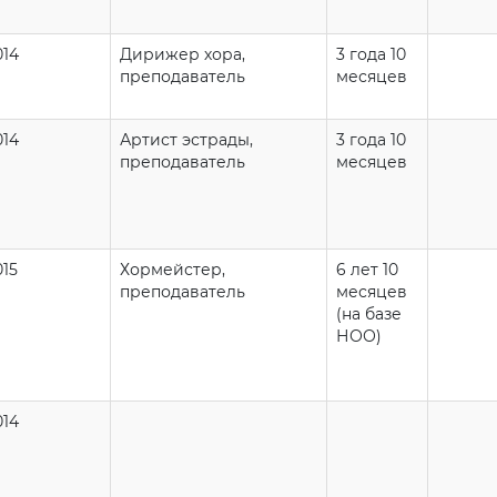
014
Дирижер хора,
3 года 10
преподаватель
месяцев
014
Артист эстрады,
3 года 10
преподаватель
месяцев
015
Хормейстер,
6 лет 10
преподаватель
месяцев
(на базе
НОО)
014