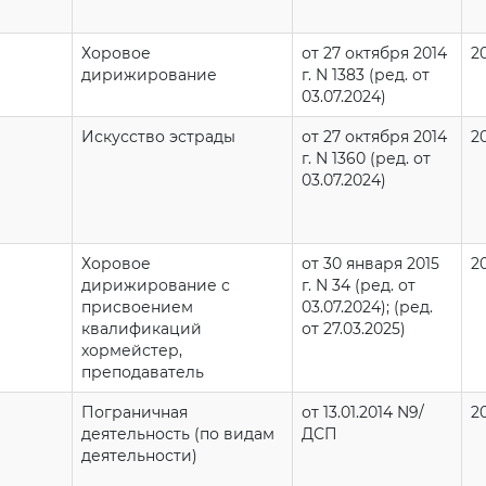
Хоровое
от 27 октября 2014
2
дирижирование
г. N 1383 (ред. от
03.07.2024)
Искусство эстрады
от 27 октября 2014
2
г. N 1360 (ред. от
03.07.2024)
Хоровое
от 30 января 2015
2
дирижирование с
г. N 34 (ред. от
присвоением
03.07.2024); (ред.
квалификаций
от 27.03.2025)
хормейстер,
преподаватель
Пограничная
от 13.01.2014 N9/
2
деятельность (по видам
ДСП
деятельности)