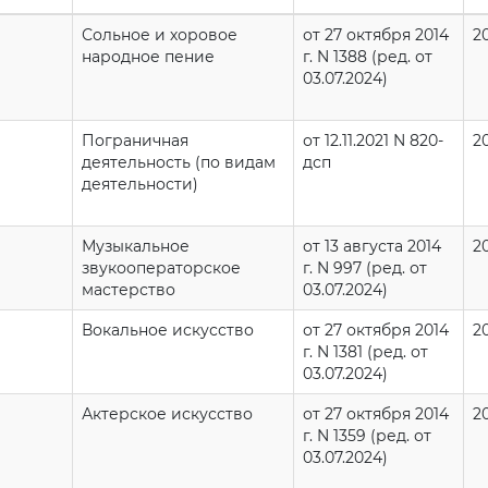
Сольное и хоровое
от 27 октября 2014
2
народное пение
г. N 1388 (ред. от
03.07.2024)
Пограничная
от 12.11.2021 N 820-
2
деятельность (по видам
дсп
деятельности)
Музыкальное
от 13 августа 2014
2
звукооператорское
г. N 997 (ред. от
мастерство
03.07.2024)
Вокальное искусство
от 27 октября 2014
2
г. N 1381 (ред. от
03.07.2024)
Актерское искусство
от 27 октября 2014
2
г. N 1359 (ред. от
03.07.2024)