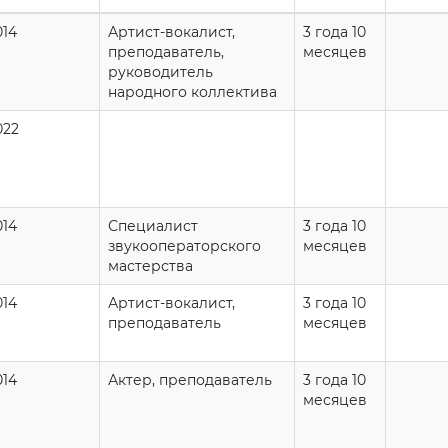
014
Артист-вокалист,
3 года 10
преподаватель,
месяцев
руководитель
народного коллектива
022
014
Специалист
3 года 10
звукооператорского
месяцев
мастерства
014
Артист-вокалист,
3 года 10
преподаватель
месяцев
014
Актер, преподаватель
3 года 10
месяцев